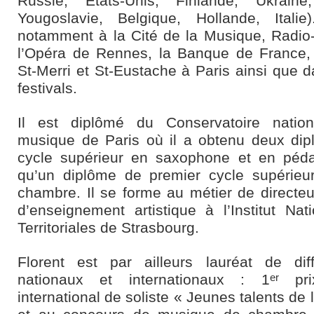
Russie, Etats-Unis, Finlande, Ukraine
Yougoslavie, Belgique, Hollande, Italie
notamment à la Cité de la Musique, Radio
l’Opéra de Rennes, la Banque de France, 
St-Merri et St-Eustache à Paris ainsi que
festivals.
Il est diplômé du Conservatoire natio
musique de Paris où il a obtenu deux di
cycle supérieur en saxophone et en péda
qu’un diplôme de premier cycle supérie
chambre. Il se forme au métier de directeu
d’enseignement artistique à l’Institut Na
Territoriales de Strasbourg.
Florent est par ailleurs lauréat de dif
nationaux et internationaux : 1
pri
er
international de soliste « Jeunes talents de 