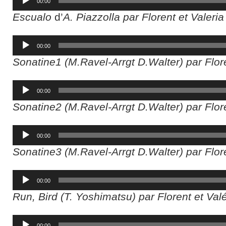
00:00
audio
Escualo
d’
A. Piazzolla par Florent et Valeria
Lecteur
00:00
audio
Sonatine1
(M.Ravel-Arrgt D.Walter) par Flore
Lecteur
00:00
audio
Sonatine2
(M.Ravel-Arrgt D.Walter) par Flore
Lecteur
00:00
audio
Sonatine3
(M.Ravel-Arrgt D.Walter) par Flore
Lecteur
00:00
audio
Run, Bird (T. Yoshimatsu) par Florent et Valé
Lecteur
00:00