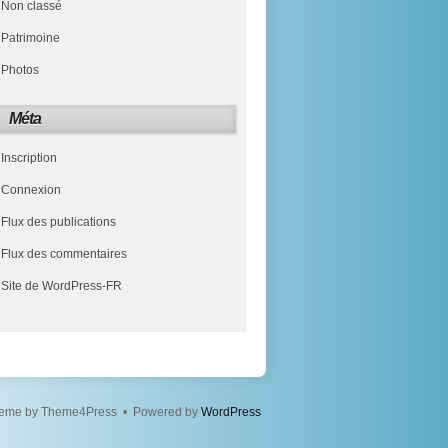
Non classé
Patrimoine
Photos
Méta
Inscription
Connexion
Flux des publications
Flux des commentaires
Site de WordPress-FR
eme by Theme4Press • Powered by
WordPress