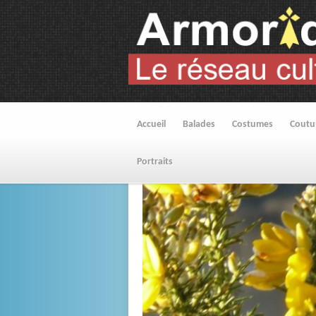
Accueil
Balades
Costumes
Cout
Portraits