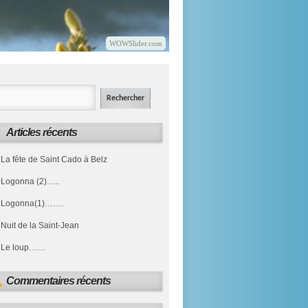
WOWSlider.com
Articles récents
La fête de Saint Cado à Belz
Logonna (2)…..
Logonna(1)…….
Nuit de la Saint-Jean
Le loup……
Commentaires récents