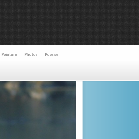
Peinture
Photos
Poesies