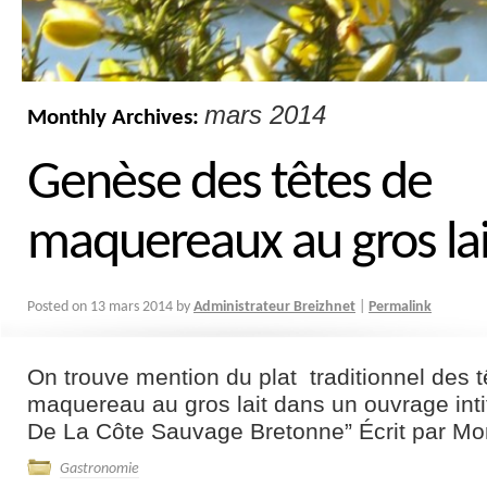
mars 2014
Monthly Archives:
Genèse des têtes de
maquereaux au gros lai
Posted on
13 mars 2014
by
Administrateur Breizhnet
|
Permalink
On trouve mention du plat traditionnel des t
maquereau au gros lait dans un ouvrage inti
De La Côte Sauvage Bretonne” Écrit par Mons
Gastronomie