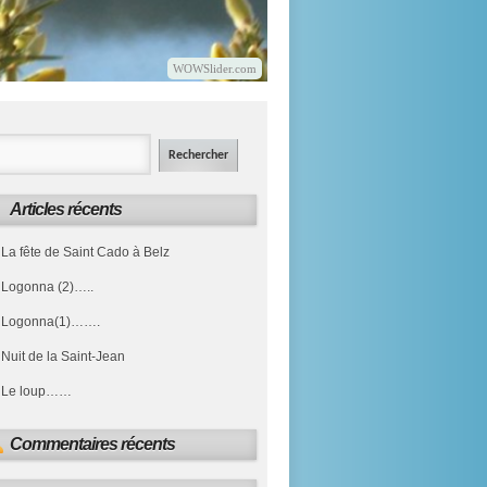
WOWSlider.com
Articles récents
La fête de Saint Cado à Belz
Logonna (2)…..
Logonna(1)…….
Nuit de la Saint-Jean
Le loup……
Commentaires récents