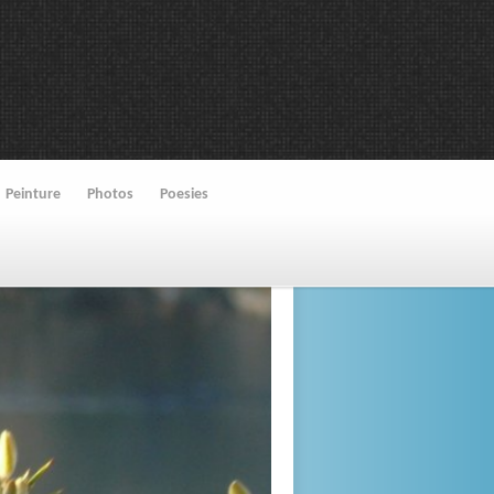
Peinture
Photos
Poesies