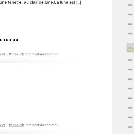
e fenêtre, au clair de lune.La lune est [..]
…….
hnet
|
Permalink
Commentaires fermés
hnet
|
Permalink
Commentaires fermés