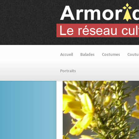
Accueil
Balades
Costumes
Cout
Portraits