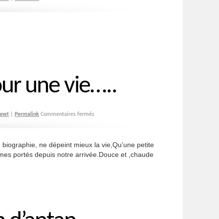
ur une vie…..
hnet
|
Permalink
Commentaires fermés
graphie, ne dépeint mieux la vie,Qu’une petite
umes portés depuis notre arrivée.Douce et ,chaude