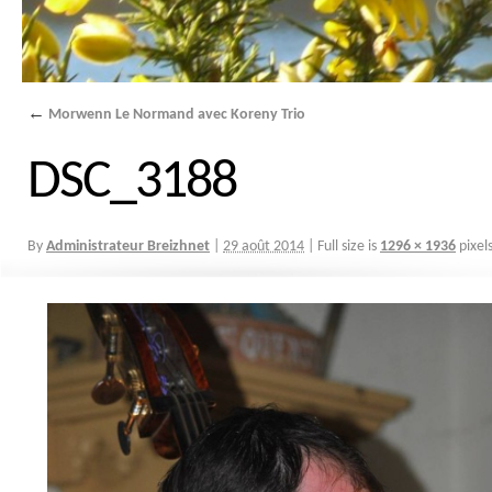
←
Morwenn Le Normand avec Koreny Trio
DSC_3188
By
Administrateur Breizhnet
|
29 août 2014
|
Full size is
1296 × 1936
pixel