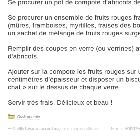
Se procurer un pot de compote d’abricots de
Se procurer un ensemble de fruits rouges fr
(mûres, framboises, myrtilles, fraises des b
un sachet de mélange de fruits rouges surge
Remplir des coupes en verre (ou verrines) 
d’abricots.
Ajouter sur la compote les fruits rouges sur
centimètres d’épaisseur et disposer un bisc
chat » sur le dessus de chaque verre.
Servir très frais. Délicieux et beau !
Gastronomie
←
Gaëlle Lavarec, accord majeur en harpe celtique
Marin LHOPITEAU