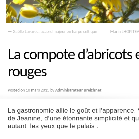
←
Gaëlle Lavarec, accord majeur en harpe celtique
Marin LHOPITEAU
La compote d’abricots e
rouges
Posted on
10 mars 2015
by
Administrateur Breizhnet
La gastronomie allie le goût et l’apparence. 
de Jeanine, d’une étonnante simplicité et qui
autant les yeux que le palais :