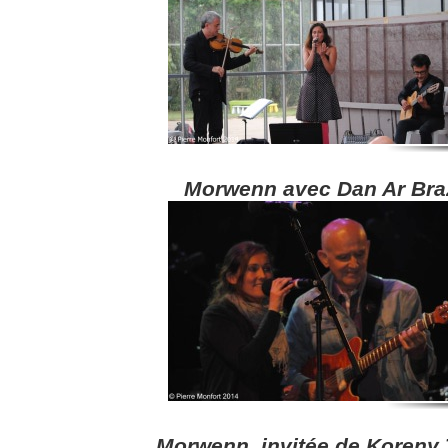
Morwenn avec Dan Ar Bra
Morwenn, invitée de Koreny 