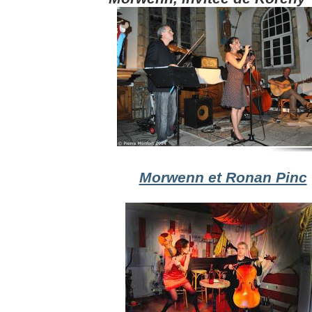
Morwenn et Ronan Pinc