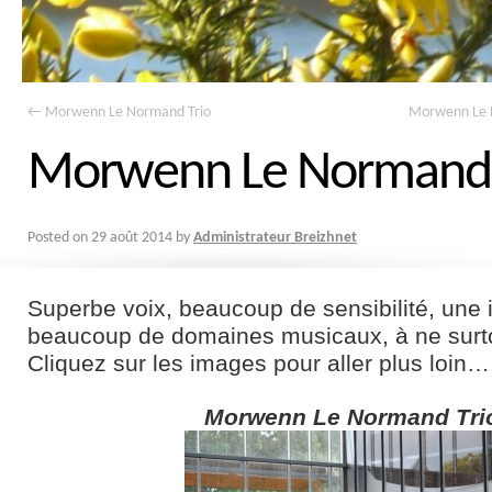
←
Morwenn Le Normand Trio
Morwenn Le 
Morwenn Le Normand
Posted on
29 août 2014
by
Administrateur Breizhnet
Superbe voix, beaucoup de sensibilité, une 
beaucoup de domaines musicaux, à ne surtou
Cliquez sur les images pour aller plus loin…
Morwenn Le Normand Tri