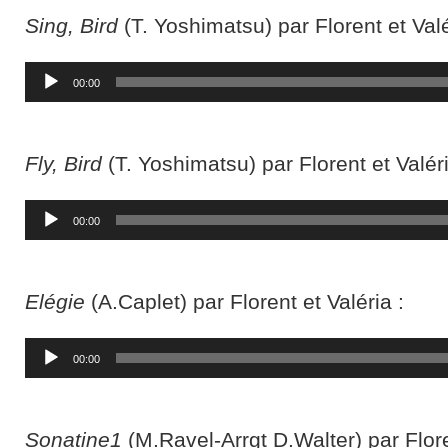
Sing, Bird
(T. Yoshimatsu) par Florent et Valé
Lecteur
00:00
audio
Fly, Bird
(T. Yoshimatsu) par Florent et Valéri
Lecteur
00:00
audio
Elégie
(A.Caplet) par Florent et Valéria :
Lecteur
00:00
audio
Sonatine1
(M.Ravel-Arrgt D.Walter) par Flore