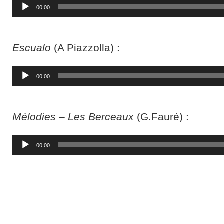
Lecteur
00:00
audio
Escualo
(A Piazzolla) :
Lecteur
00:00
audio
Mélodies – Les Berceaux
(G.Fauré) :
Lecteur
00:00
audio