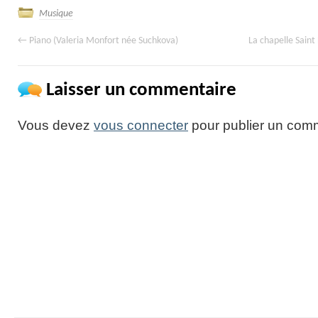
Musique
←
Piano (Valeria Monfort née Suchkova)
La chapelle Saint
Laisser un commentaire
Vous devez
vous connecter
pour publier un comm