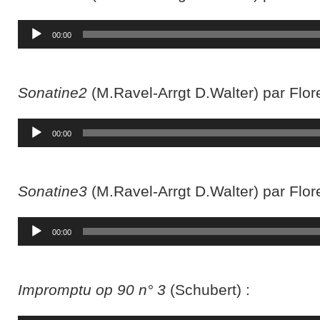
Lecteur
00:00
audio
Sonatine2
(M.Ravel-Arrgt D.Walter) par Flore
Lecteur
00:00
audio
Sonatine3
(M.Ravel-Arrgt D.Walter) par Flore
Lecteur
00:00
audio
Impromptu op 90 n° 3
(Schubert) :