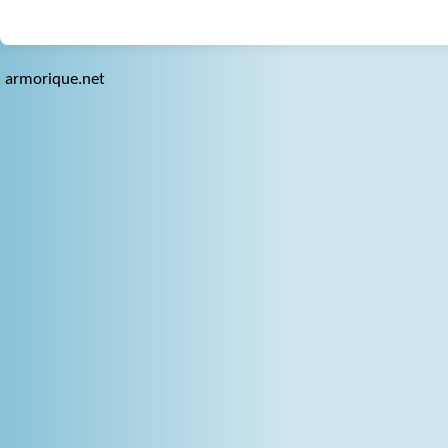
armorique.net