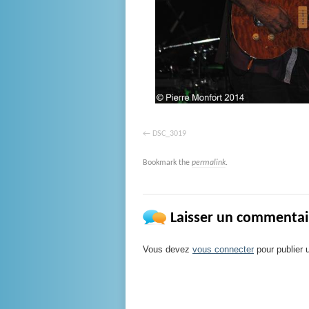
DSC_3019
Bookmark the
permalink
.
Laisser un commentai
Vous devez
vous connecter
pour publier 