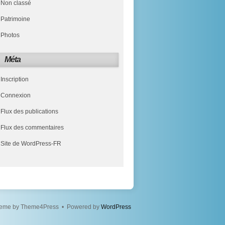
Non classé
Patrimoine
Photos
Méta
Inscription
Connexion
Flux des publications
Flux des commentaires
Site de WordPress-FR
eme by Theme4Press • Powered by
WordPress