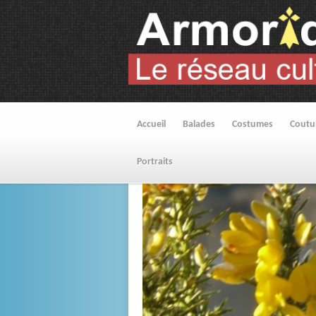
Accueil
Balades
Costumes
Cout
Portraits