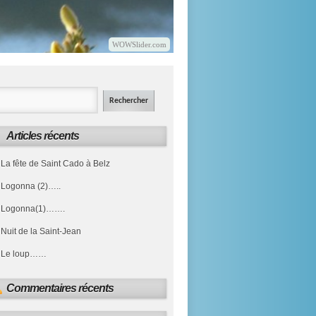
WOWSlider.com
Articles récents
La fête de Saint Cado à Belz
Logonna (2)…..
Logonna(1)…….
Nuit de la Saint-Jean
Le loup……
Commentaires récents