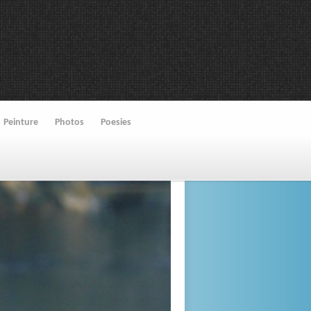
Peinture
Photos
Poesies