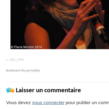
DSC_2992
Bookmark the
permalink
.
Laisser un commentaire
Vous devez
vous connecter
pour publier un comm