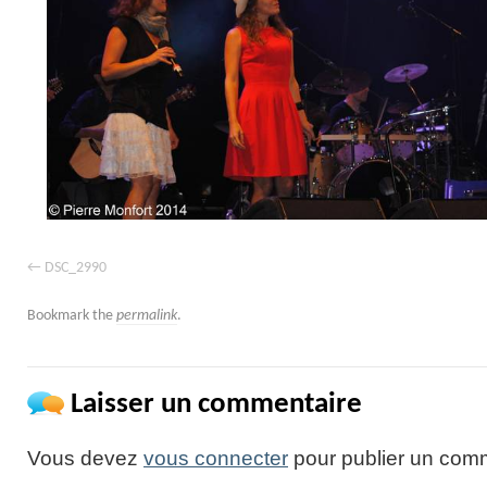
DSC_2990
Bookmark the
permalink
.
Laisser un commentaire
Vous devez
vous connecter
pour publier un comm