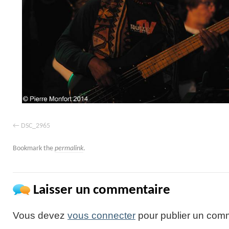
DSC_2965
Bookmark the
permalink
.
Laisser un commentaire
Vous devez
vous connecter
pour publier un comm