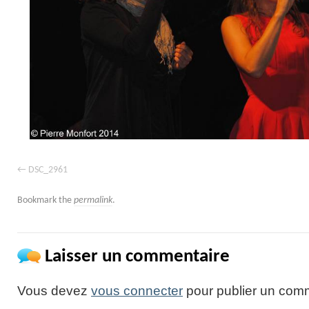
DSC_2961
Bookmark the
permalink
.
Laisser un commentaire
Vous devez
vous connecter
pour publier un comm