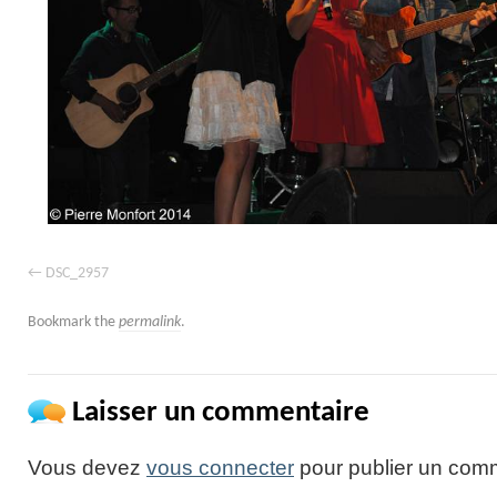
DSC_2957
Bookmark the
permalink
.
Laisser un commentaire
Vous devez
vous connecter
pour publier un comm