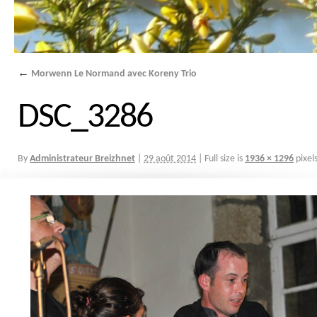
←
Morwenn Le Normand avec Koreny Trio
DSC_3286
By
Administrateur Breizhnet
|
29 août 2014
|
Full size is
1936 × 1296
pixel