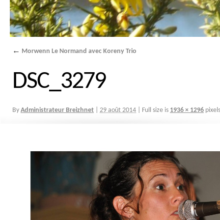
←
Morwenn Le Normand avec Koreny Trio
DSC_3279
By
Administrateur Breizhnet
|
29 août 2014
|
Full size is
1936 × 1296
pixel