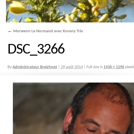
←
Morwenn Le Normand avec Koreny Trio
DSC_3266
By
Administrateur Breizhnet
|
29 août 2014
|
Full size is
1936 × 1296
pixel