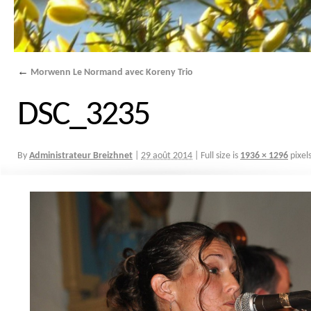
←
Morwenn Le Normand avec Koreny Trio
DSC_3235
By
Administrateur Breizhnet
|
29 août 2014
|
Full size is
1936 × 1296
pixel