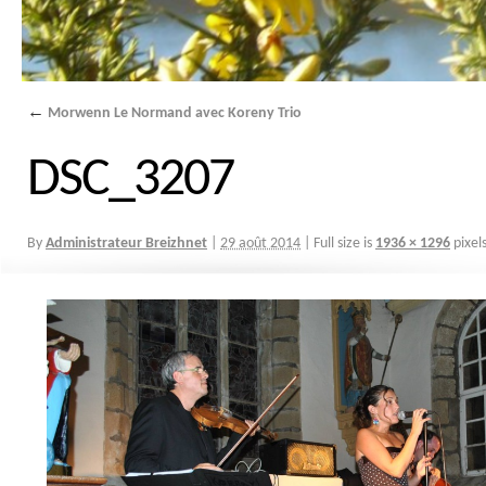
←
Morwenn Le Normand avec Koreny Trio
DSC_3207
By
Administrateur Breizhnet
|
29 août 2014
|
Full size is
1936 × 1296
pixel