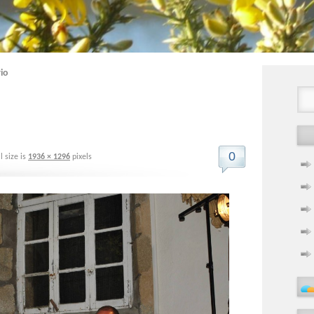
io
0
l size is
1936 × 1296
pixels