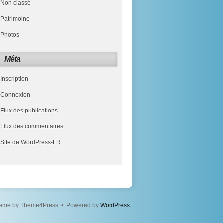
Non classé
Patrimoine
Photos
Méta
Inscription
Connexion
Flux des publications
Flux des commentaires
Site de WordPress-FR
eme by Theme4Press • Powered by
WordPress