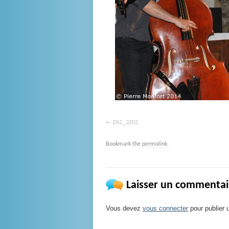
DSC_3202
Bookmark the
permalink
.
Laisser un commentai
Vous devez
vous connecter
pour publier 