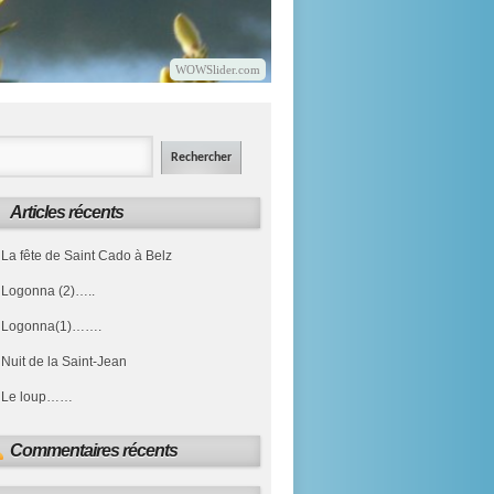
WOWSlider.com
Articles récents
La fête de Saint Cado à Belz
Logonna (2)…..
Logonna(1)…….
Nuit de la Saint-Jean
Le loup……
Commentaires récents