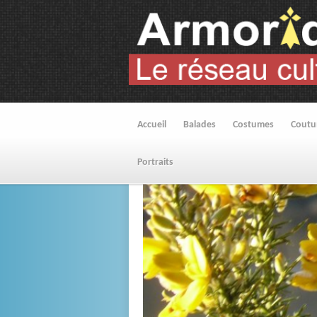
Accueil
Balades
Costumes
Cout
Portraits