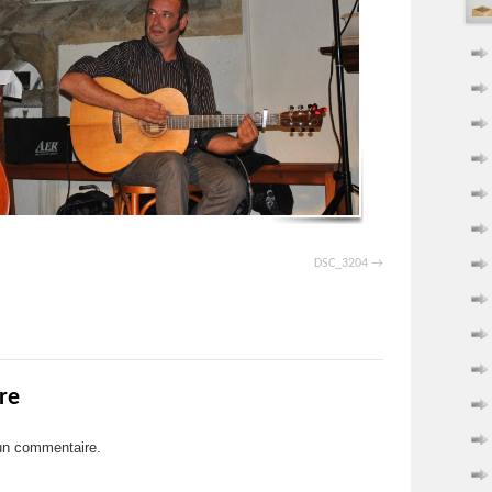
DSC_3204
re
un commentaire.