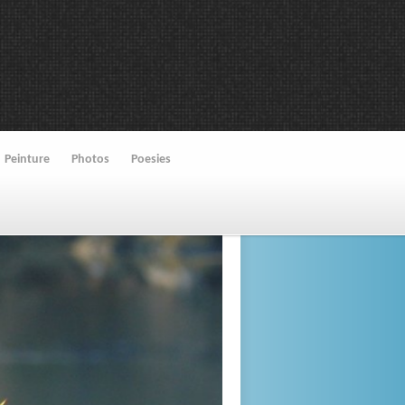
Peinture
Photos
Poesies