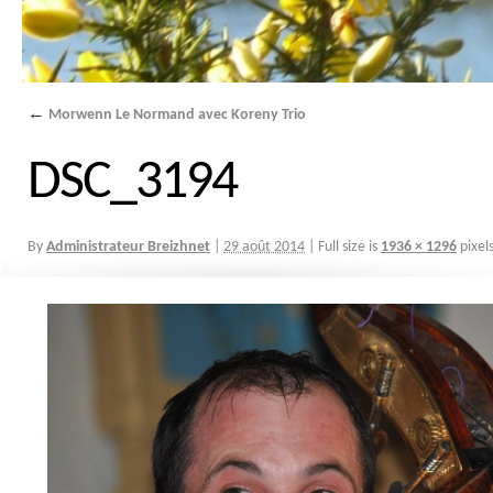
←
Morwenn Le Normand avec Koreny Trio
DSC_3194
By
Administrateur Breizhnet
|
29 août 2014
|
Full size is
1936 × 1296
pixel