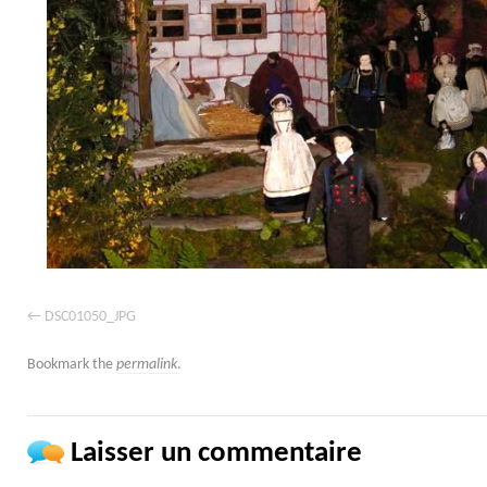
DSC01050_JPG
Bookmark the
permalink
.
Laisser un commentaire