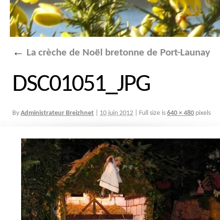
←
La crèche de Noël bretonne de Port-Launay
DSC01051_JPG
By
Administrateur Breizhnet
|
10 juin 2012
|
Full size is
640 × 480
pixels