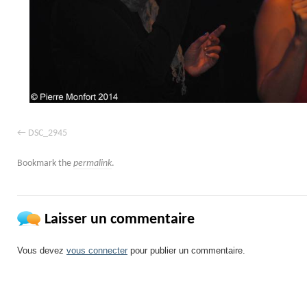
DSC_2945
Bookmark the
permalink
.
Laisser un commentaire
Vous devez
vous connecter
pour publier un commentaire.