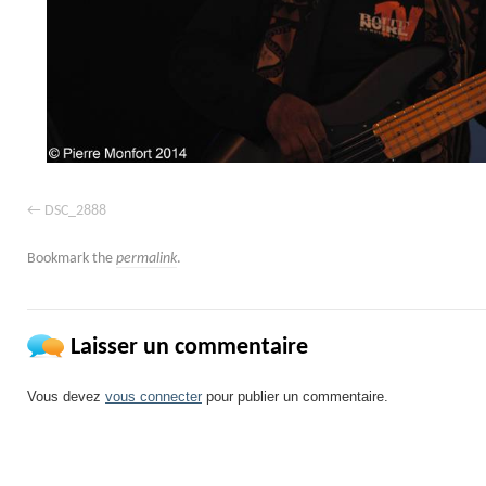
DSC_2888
Bookmark the
permalink
.
Laisser un commentaire
Vous devez
vous connecter
pour publier un commentaire.