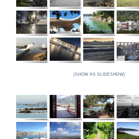
[SHOW AS SLIDESHOW]