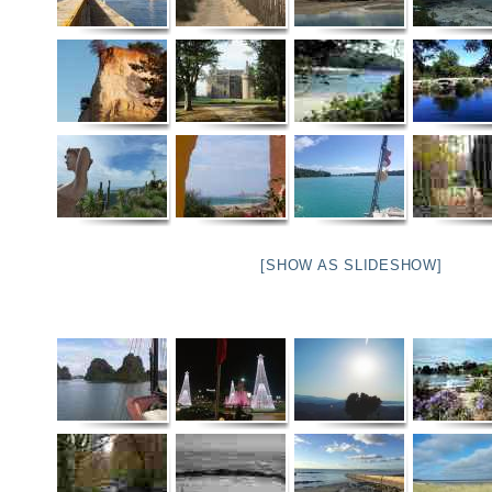
[SHOW AS SLIDESHOW]