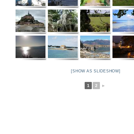
[SHOW AS SLIDESHOW]
1
2
►