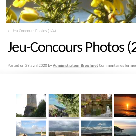
←
Jeu Concours Photos (1/4)
Jeu-Concours Photos (
Posted on
29 avril 2020
by
Administrateur Breizhnet
Commentaires fermé