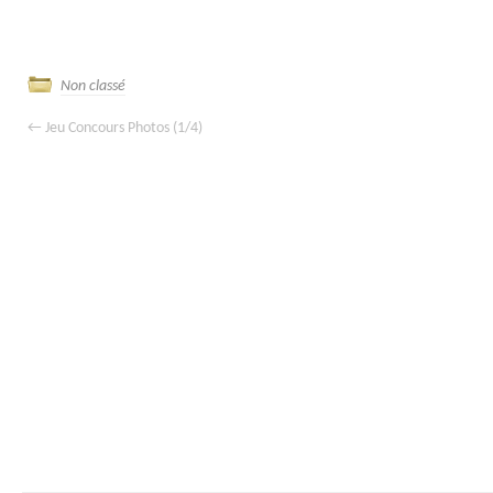
Non classé
←
Jeu Concours Photos (1/4)