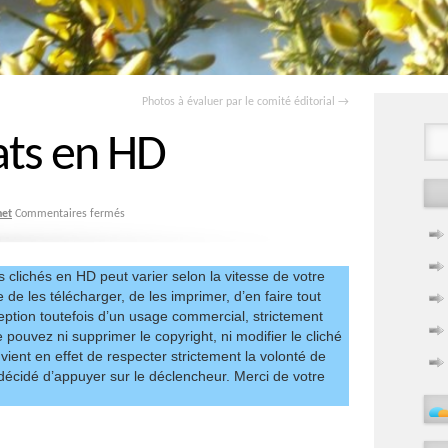
Photos à évaluer par le comité éditorial
→
ats en HD
net
Commentaires fermés
s clichés en HD peut varier selon la vitesse de votre
e de les télécharger, de les imprimer, d’en faire tout
eption toutefois d’un usage commercial, strictement
 pouvez ni supprimer le copyright, ni modifier le cliché
vient en effet de respecter strictement la volonté de
a décidé d’appuyer sur le déclencheur. Merci de votre