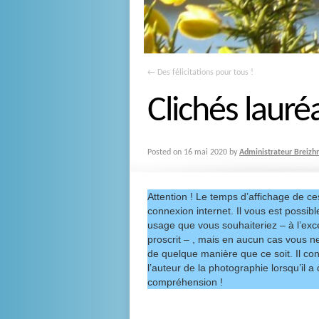
←
Des félicitations pour tous !
Clichés lauré
Posted on
16 mai 2020
by
Administrateur Breizh
Attention ! Le temps d’affichage de ce
connexion internet. Il vous est possibl
usage que vous souhaiteriez – à l’exc
proscrit – , mais en aucun cas vous ne
de quelque manière que ce soit. Il con
l’auteur de la photographie lorsqu’il 
compréhension !