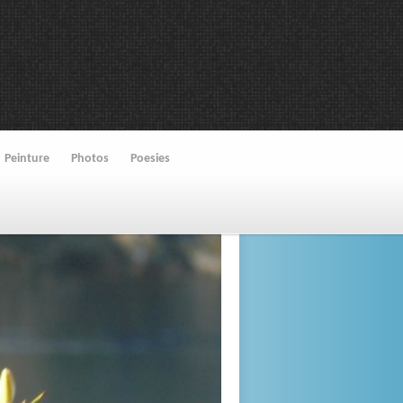
Peinture
Photos
Poesies