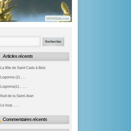
WOWSlider.com
Articles récents
La fête de Saint Cado à Belz
Logonna (2)…..
Logonna(1)…….
Nuit de la Saint-Jean
Le loup……
Commentaires récents