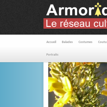
Accueil
Balades
Costumes
Cout
Portraits