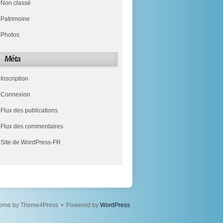
Non classé
Patrimoine
Photos
Méta
Inscription
Connexion
Flux des publications
Flux des commentaires
Site de WordPress-FR
eme by Theme4Press • Powered by
WordPress