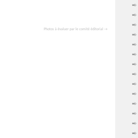
Photos à évaluer par le comité éditorial
→